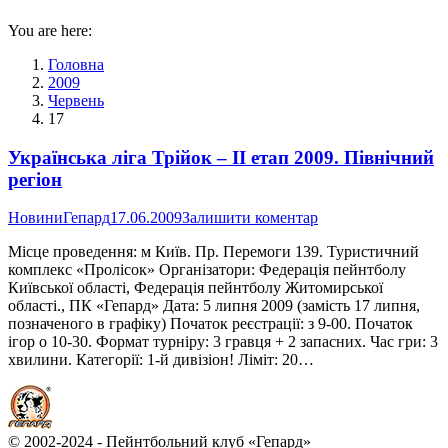
You are here:
Головна
2009
Червень
17
Українська ліга Трійок – II етап 2009. Північний
регіон
Новини
Гепард
17.06.2009
Залишити коментар
Місце проведення: м Київ. Пр. Перемоги 139. Туристичний
комплекс «Пролісок» Організатори: Федерація пейнтболу
Київської області, Федерація пейнтболу Житомирської
області., ПК «Гепард» Дата: 5 липня 2009 (замість 17 липня,
позначеного в графіку) Початок реєстрації: з 9-00. Початок
ігор о 10-30. Формат турніру: 3 гравця + 2 запасних. Час гри: 3
хвилини. Категорії: 1-й дивізіон! Ліміт: 20…
© 2002-2024 - Пейнтбольний клуб «Гепард»