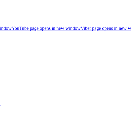
window
YouTube page opens in new window
Viber page opens in new 
»