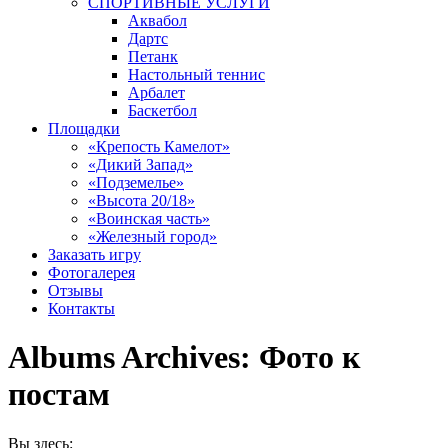
СПОРТИВНЫЕ УСЛУГИ
Аквабол
Дартс
Петанк
Настольный теннис
Арбалет
Баскетбол
Площадки
«Крепость Камелот»
«Дикий Запад»
«Подземелье»
«Высота 20/18»
«Воинская часть»
«Железный город»
Заказать игру
Фотогалерея
Отзывы
Контакты
Albums Archives:
Фото к
постам
Вы здесь: