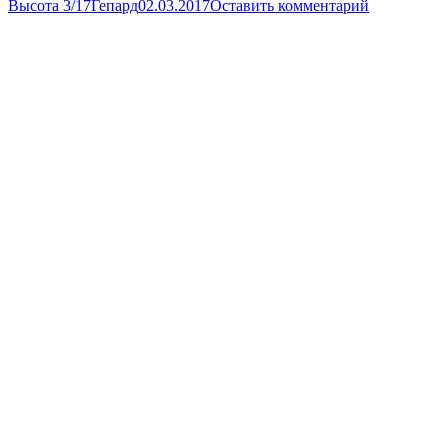
Высота 3/17
Гепард
02.03.2017
Оставить комментарий