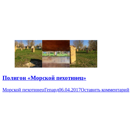
Полигон «Морской пехотинец»
Морской пехотинец
Гепард
06.04.2017
Оставить комментарий