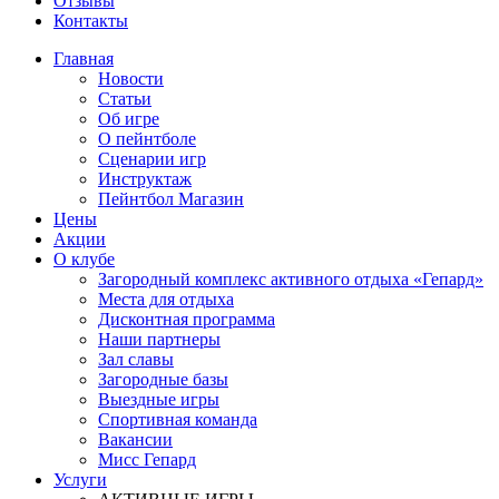
Отзывы
Контакты
Главная
Новости
Статьи
Об игре
О пейнтболе
Сценарии игр
Инструктаж
Пейнтбол Магазин
Цены
Акции
О клубе
Загородный комплекс активного отдыха «Гепард»
Места для отдыха
Дисконтная программа
Наши партнеры
Зал славы
Загородные базы
Выездные игры
Спортивная команда
Вакансии
Мисс Гепард
Услуги