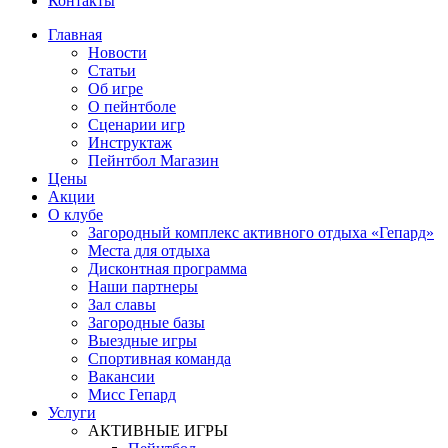
Контакты
Главная
Новости
Статьи
Об игре
О пейнтболе
Сценарии игр
Инструктаж
Пейнтбол Магазин
Цены
Акции
О клубе
Загородный комплекс активного отдыха «Гепард»
Места для отдыха
Дисконтная программа
Наши партнеры
Зал славы
Загородные базы
Выездные игры
Спортивная команда
Вакансии
Мисс Гепард
Услуги
АКТИВНЫЕ ИГРЫ