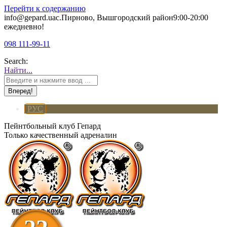
Перейти к содержанию
info@gepard.ua
с.Пирново, Вышгородский район
9:00-20:00
ежедневно!
098 111-99-11
Search:
Найти...
РУС
Пейнтбольный клуб Гепард
Только качественный адреналин