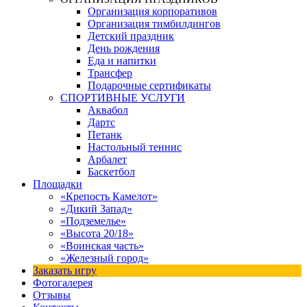
Организация корпоративов
Организация тимбилдингов
Детский праздник
День рождения
Еда и напитки
Трансфер
Подарочные сертификаты
СПОРТИВНЫЕ УСЛУГИ
Аквабол
Дартс
Петанк
Настольный теннис
Арбалет
Баскетбол
Площадки
«Крепость Камелот»
«Дикий Запад»
«Подземелье»
«Высота 20/18»
«Воинская часть»
«Железный город»
Заказать игру
Фотогалерея
Отзывы