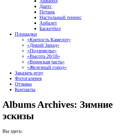
Аквабол
Дартс
Петанк
Настольный теннис
Арбалет
Баскетбол
Площадки
«Крепость Камелот»
«Дикий Запад»
«Подземелье»
«Высота 20/18»
«Воинская часть»
«Железный город»
Заказать игру
Фотогалерея
Отзывы
Контакты
Albums Archives:
Зимние
эскизы
Вы здесь: