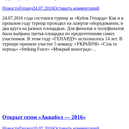
Новости
Гепард
24.07.2016
Оставить комментарий
24.07.2016 года состоялся турнир за «Кубок Гепарда» Как и в
прошлом году турнир проходил на лазертаг-оборудовании, в
два круга на разных площадках. Для финалов и полуфиналов
была выбрана третья площадка по предпочтениям самих
участников. В этом году «ГЕПАРДУ» исполнилось 14 лет. В
турнире приняли участие 5 команд: «УКРАЇНЧІ» «Сіль та
перець» «Striking Force» «Мокрый виноград»…
Открыт сезон «Аквабол — 2016»
Новости
Гепард
10.07.2016
Оставить комментарий