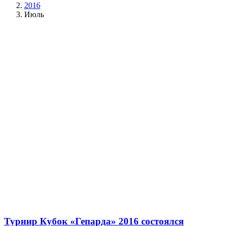
2016
Июль
Турнир Кубок «Гепарда» 2016 состоялся