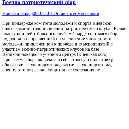
Военно-патриотический сбор
Новости
Гепард
09.07.2016
Оставить комментарий
При поддержке комитета молодежи и спорта Киевской
облгосадминистрации, военно-патриотического клуба «Юный
пластун» и пейнтбольного клуба «Гепард» состоялся сбор
подростков направленный на увеличение численности
молодежи, привлеченной к проведению мероприятий с
участием военно-патриотических клубов на базе
Великополовецкого учебного центра (Киевская обл.).
Программа сбора включала в себя строевую подготовку,
общефизическую подготовку, тактическую подготовку,
военную топографию, спортивные состязания по…