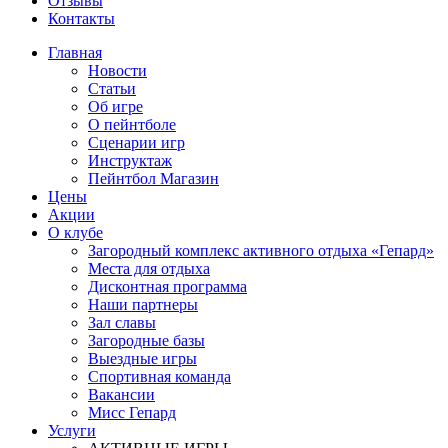
Отзывы
Контакты
Главная
Новости
Статьи
Об игре
О пейнтболе
Сценарии игр
Инструктаж
Пейнтбол Магазин
Цены
Акции
О клубе
Загородный комплекс активного отдыха «Гепард»
Места для отдыха
Дисконтная программа
Наши партнеры
Зал славы
Загородные базы
Выездные игры
Спортивная команда
Вакансии
Мисс Гепард
Услуги