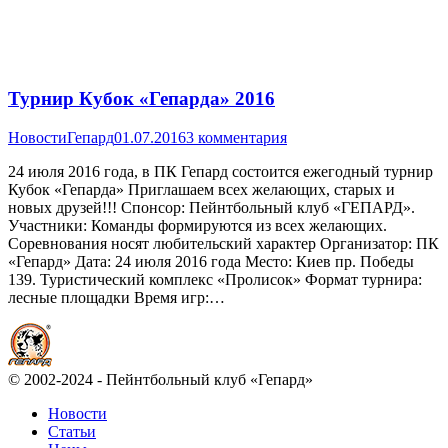
Турнир Кубок «Гепарда» 2016
Новости
Гепард
01.07.2016
3 комментария
24 июля 2016 года, в ПК Гепард состоится ежегодный турнир
Кубок «Гепарда» Приглашаем всех желающих, старых и
новых друзей!!! Спонсор: Пейнтбольный клуб «ГЕПАРД».
Участники: Команды формируются из всех желающих.
Соревнования носят любительский характер Организатор: ПК
«Гепард» Дата: 24 июля 2016 года Место: Киев пр. Победы
139. Туристический комплекс «Пролисок» Формат турнира:
лесные площадки Время игр:…
© 2002-2024 - Пейнтбольный клуб «Гепард»
Новости
Статьи