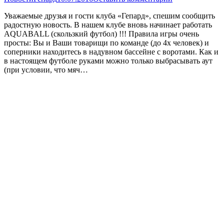
Уважаемые друзья и гости клуба «Гепард», спешим сообщить
радостную новость. В нашем клубе вновь начинает работать
AQUABALL (скользкий футбол) !!! Правила игры очень
просты: Вы и Ваши товарищи по команде (до 4х человек) и
соперники находитесь в надувном бассейне с воротами. Как и
в настоящем футболе руками можно только выбрасывать аут
(при условии, что мяч…