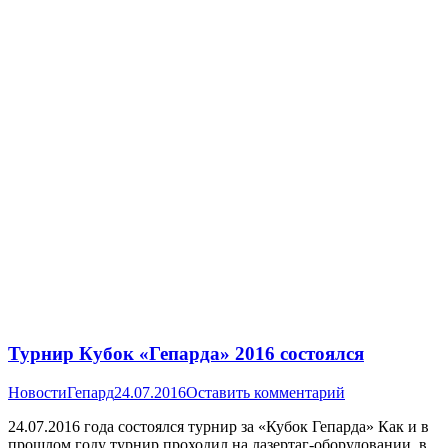
Турнир Кубок «Гепарда» 2016 состоялся
Новости
Гепард
24.07.2016
Оставить комментарий
24.07.2016 года состоялся турнир за «Кубок Гепарда» Как и в
прошлом году турнир проходил на лазертаг-оборудовании, в