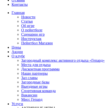
Отзывы
Контакты
Главная
Новости
Статьи
Об игре
О пейнтболе
Сценарии игр
Инструктаж
Пейнтбол Магазин
Цены
Акции
О клубе
Загородный комплекс активного отдыха «Гепард»
Места для отдыха
Дисконтная программа
Наши партнеры
Зал славы
Загородные базы
Выездные игры
Спортивная команда
Вакансии
Мисс Гепард
Услуги