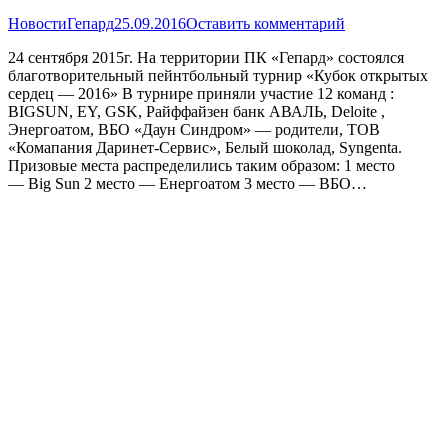
Новости
Гепард
25.09.2016
Оставить комментарий
24 сентября 2015г. На территории ПК «Гепард» состоялся
благотворительный пейнтбольный турнир «Кубок открытых
сердец — 2016» В турнире приняли участие 12 команд :
BIGSUN, EY, GSK, Райффайзен банк АВАЛЬ, Deloite ,
Энергоатом, ВБО «Даун Синдром» — родители, ТОВ
«Комапания Даринет-Сервис», Белый шоколад, Syngenta.
Призовые места распределились таким образом: 1 место
— Big Sun 2 место — Енергоатом 3 место — ВБО…