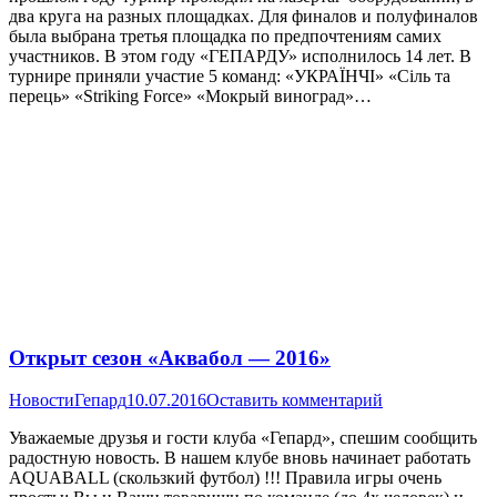
два круга на разных площадках. Для финалов и полуфиналов
была выбрана третья площадка по предпочтениям самих
участников. В этом году «ГЕПАРДУ» исполнилось 14 лет. В
турнире приняли участие 5 команд: «УКРАЇНЧІ» «Сіль та
перець» «Striking Force» «Мокрый виноград»…
Открыт сезон «Аквабол — 2016»
Новости
Гепард
10.07.2016
Оставить комментарий
Уважаемые друзья и гости клуба «Гепард», спешим сообщить
радостную новость. В нашем клубе вновь начинает работать
AQUABALL (скользкий футбол) !!! Правила игры очень