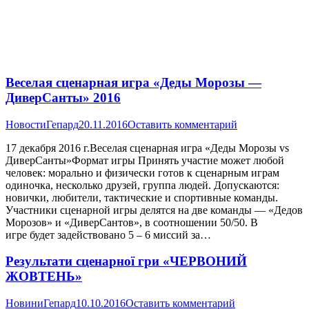
Веселая сценарная игра «Деды Морозы —
ДиверСанты» 2016
Новости
Гепард
20.11.2016
Оставить комментарий
17 декабря 2016 г.Веселая сценарная игра «Деды Морозы vs
ДиверСанты»Формат игры Принять участие может любой
человек: морально и физически готов к сценарным играм
одиночка, несколько друзей, группа людей. Допускаются:
новички, любители, тактические и спортивные команды.
Участники сценарной игры делятся на две команды — «Дедов
Морозов» и «ДиверСантов», в соотношении 50/50. В
игре будет задействовано 5 – 6 миссий за…
Результати сценарної гри «ЧЕРВОНИЙ
ЖОВТЕНЬ»
Новини
Гепард
10.10.2016
Оставить комментарий