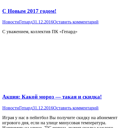
С Новым 2017 годом!
Новости
Гепард
31.12.2016
Оставить комментарий
С уважением, коллектив ПК «Гепард»
Акция: Какой мороз — такая и скидка!
Новости
Гепард
31.12.2016
Оставить комментарий
Играя у нас в пейнтбол Вы получите скидку на абонемент
игрового дня, если на улице минусовая температура.
Например: на улице -7°С мороза, значит скидка каждого