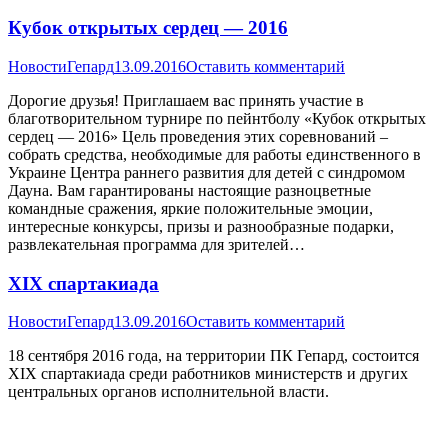
Кубок открытых сердец — 2016
Новости
Гепард
13.09.2016
Оставить комментарий
Дорогие друзья! Приглашаем вас принять участие в
благотворительном турнире по пейнтболу «Кубок открытых
сердец — 2016» Цель проведения этих соревнований –
собрать средства, необходимые для работы единственного в
Украине Центра раннего развития для детей с синдромом
Дауна. Вам гарантированы настоящие разноцветные
командные сражения, яркие положительные эмоции,
интересные конкурсы, призы и разнообразные подарки,
развлекательная программа для зрителей…
XIX спартакиада
Новости
Гепард
13.09.2016
Оставить комментарий
18 сентября 2016 года, на территории ПК Гепард, состоится
XIX спартакиада среди работников министерств и других
центральных органов исполнительной власти.