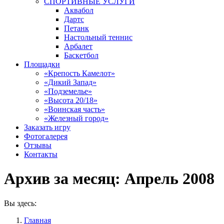
СПОРТИВНЫЕ УСЛУГИ
Аквабол
Дартс
Петанк
Настольный теннис
Арбалет
Баскетбол
Площадки
«Крепость Камелот»
«Дикий Запад»
«Подземелье»
«Высота 20/18»
«Воинская часть»
«Железный город»
Заказать игру
Фотогалерея
Отзывы
Контакты
Архив за месяц:
Апрель 2008
Вы здесь:
Главная