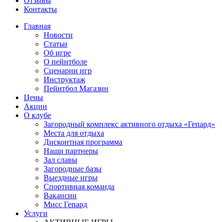
Отзывы
Контакты
Главная
Новости
Статьи
Об игре
О пейнтболе
Сценарии игр
Инструктаж
Пейнтбол Магазин
Цены
Акции
О клубе
Загородный комплекс активного отдыха «Гепард»
Места для отдыха
Дисконтная программа
Наши партнеры
Зал славы
Загородные базы
Выездные игры
Спортивная команда
Вакансии
Мисс Гепард
Услуги