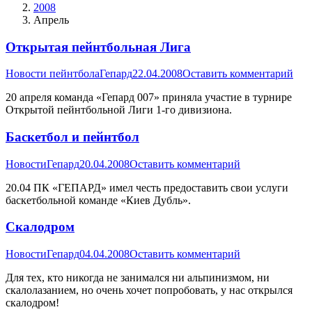
2008
Апрель
Открытая пейнтбольная Лига
Новости пейнтбола
Гепард
22.04.2008
Оставить комментарий
20 апреля команда «Гепард 007» приняла участие в турнире
Открытой пейнтбольной Лиги 1-го дивизиона.
Баскетбол и пейнтбол
Новости
Гепард
20.04.2008
Оставить комментарий
20.04 ПК «ГЕПАРД» имел честь предоставить свои услуги
баскетбольной команде «Киев Дубль».
Скалодром
Новости
Гепард
04.04.2008
Оставить комментарий
Для тех, кто никогда не занимался ни альпинизмом, ни
скалолазанием, но очень хочет попробовать, у нас открылся
скалодром!