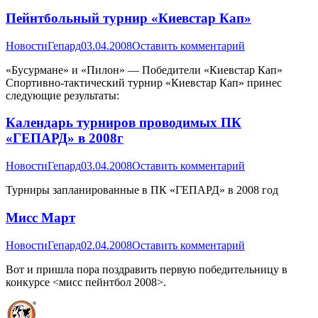
Пейнтбольный турнир «Киевстар Кап»
Новости
Гепард
03.04.2008
Оставить комментарий
«Бусурмане» и «Пилон» — Победители «Киевстар Кап»
Спортивно-тактический турнир «Киевстар Кап» принес
следующие результаты:
Календарь турниров проводимых ПК
«ГЕПАРД» в 2008г
Новости
Гепард
03.04.2008
Оставить комментарий
Турниры запланированные в ПК «ГЕПАРД» в 2008 год
Мисс Март
Новости
Гепард
02.04.2008
Оставить комментарий
Вот и пришла пора поздравить первую победительницу в
конкурсе <мисс пейнтбол 2008>.