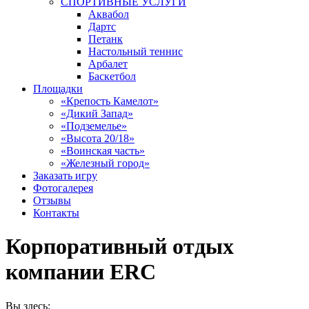
СПОРТИВНЫЕ УСЛУГИ
Аквабол
Дартс
Петанк
Настольный теннис
Арбалет
Баскетбол
Площадки
«Крепость Камелот»
«Дикий Запад»
«Подземелье»
«Высота 20/18»
«Воинская часть»
«Железный город»
Заказать игру
Фотогалерея
Отзывы
Контакты
Корпоративный отдых
компании ERC
Вы здесь: