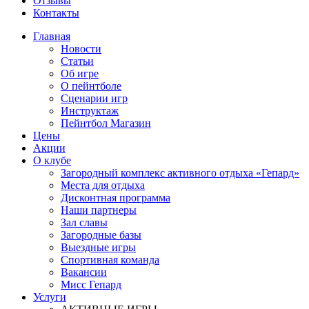
Отзывы
Контакты
Главная
Новости
Статьи
Об игре
О пейнтболе
Сценарии игр
Инструктаж
Пейнтбол Магазин
Цены
Акции
О клубе
Загородный комплекс активного отдыха «Гепард»
Места для отдыха
Дисконтная программа
Наши партнеры
Зал славы
Загородные базы
Выездные игры
Спортивная команда
Вакансии
Мисс Гепард
Услуги