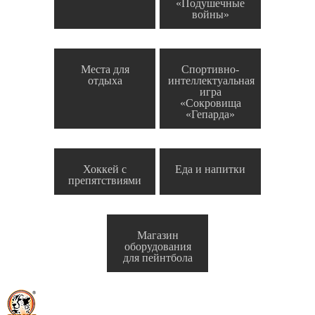
«Подушечные
войны»
Места для
Спортивно-
отдыха
интеллектуальная
игра
«Сокровища
«Гепарда»
Хоккей с
Еда и напитки
препятствиями
Магазин
оборудования
для пейнтбола