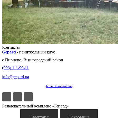
Контакты
Gepard
-
пейнтбольный клуб
с.
Пирново
,
Вышгородский район
(098) 111-99-11
info@gepard.ua
Больше контактов
Развлекательный комплекс «Гепард»
Лазертаг с
Сокровища