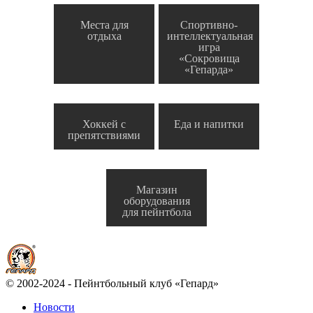
Места для
Спортивно-
отдыха
интеллектуальная
игра
«Сокровища
«Гепарда»
Хоккей с
Еда и напитки
препятствиями
Магазин
оборудования
для пейнтбола
© 2002-2024 - Пейнтбольный клуб «Гепард»
Новости