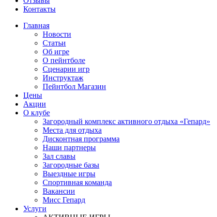
Отзывы
Контакты
Главная
Новости
Статьи
Об игре
О пейнтболе
Сценарии игр
Инструктаж
Пейнтбол Магазин
Цены
Акции
О клубе
Загородный комплекс активного отдыха «Гепард»
Места для отдыха
Дисконтная программа
Наши партнеры
Зал славы
Загородные базы
Выездные игры
Спортивная команда
Вакансии
Мисс Гепард
Услуги