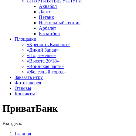
СПОРТИВНЫЕ УСЛУГИ
Аквабол
Дартс
Петанк
Настольный теннис
Арбалет
Баскетбол
Площадки
«Крепость Камелот»
«Дикий Запад»
«Подземелье»
«Высота 20/18»
«Воинская часть»
«Железный город»
Заказать игру
Фотогалерея
Отзывы
Контакты
ПриватБанк
Вы здесь:
Главная