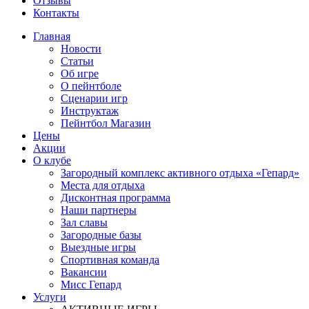
Отзывы
Контакты
Главная
Новости
Статьи
Об игре
О пейнтболе
Сценарии игр
Инструктаж
Пейнтбол Магазин
Цены
Акции
О клубе
Загородный комплекс активного отдыха «Гепард»
Места для отдыха
Дисконтная программа
Наши партнеры
Зал славы
Загородные базы
Выездные игры
Спортивная команда
Вакансии
Мисс Гепард
Услуги