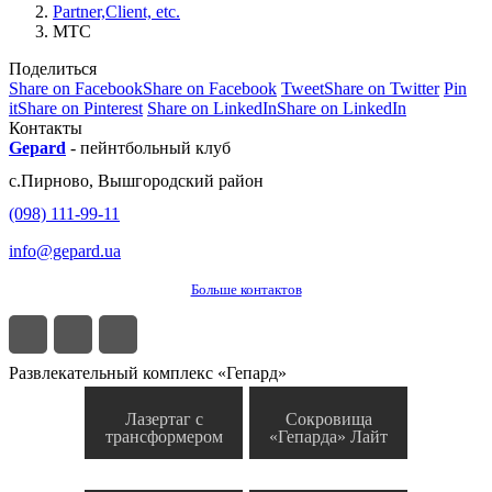
Partner,Client, etc.
МТС
Поделиться
Share on Facebook
Share on Facebook
Tweet
Share on Twitter
Pin
it
Share on Pinterest
Share on LinkedIn
Share on LinkedIn
Контакты
Gepard
-
пейнтбольный клуб
с.
Пирново
,
Вышгородский район
(098) 111-99-11
info@gepard.ua
Больше контактов
Развлекательный комплекс «Гепард»
Лазертаг с
Сокровища
трансформером
«Гепарда» Лайт