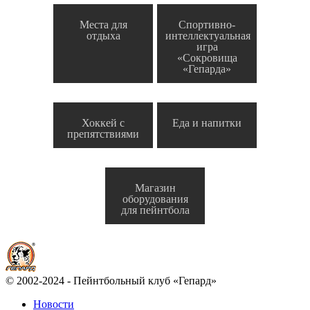
Места для
Спортивно-
отдыха
интеллектуальная
игра
«Сокровища
«Гепарда»
Хоккей с
Еда и напитки
препятствиями
Магазин
оборудования
для пейнтбола
© 2002-2024 - Пейнтбольный клуб «Гепард»
Новости