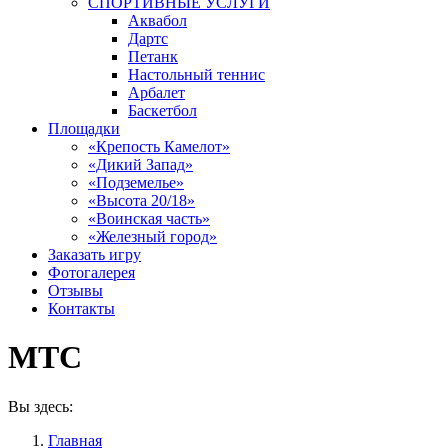
СПОРТИВНЫЕ УСЛУГИ
Аквабол
Дартс
Петанк
Настольный теннис
Арбалет
Баскетбол
Площадки
«Крепость Камелот»
«Дикий Запад»
«Подземелье»
«Высота 20/18»
«Воинская часть»
«Железный город»
Заказать игру
Фотогалерея
Отзывы
Контакты
МТС
Вы здесь:
Главная