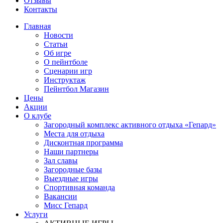
Отзывы
Контакты
Главная
Новости
Статьи
Об игре
О пейнтболе
Сценарии игр
Инструктаж
Пейнтбол Магазин
Цены
Акции
О клубе
Загородный комплекс активного отдыха «Гепард»
Места для отдыха
Дисконтная программа
Наши партнеры
Зал славы
Загородные базы
Выездные игры
Спортивная команда
Вакансии
Мисс Гепард
Услуги