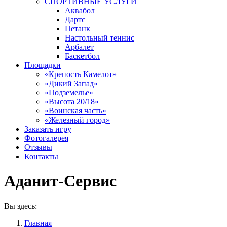
СПОРТИВНЫЕ УСЛУГИ
Аквабол
Дартс
Петанк
Настольный теннис
Арбалет
Баскетбол
Площадки
«Крепость Камелот»
«Дикий Запад»
«Подземелье»
«Высота 20/18»
«Воинская часть»
«Железный город»
Заказать игру
Фотогалерея
Отзывы
Контакты
Аданит-Сервис
Вы здесь:
Главная