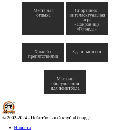
Места для
Спортивно-
отдыха
интеллектуальная
игра
«Сокровища
«Гепарда»
Хоккей с
Еда и напитки
препятствиями
Магазин
оборудования
для пейнтбола
© 2002-2024 - Пейнтбольный клуб «Гепард»
Новости