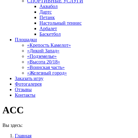
СПОРТИВНЫЕ УСЛУГИ
Аквабол
Дартс
Петанк
Настольный теннис
Арбалет
Баскетбол
Площадки
«Крепость Камелот»
«Дикий Запад»
«Подземелье»
«Высота 20/18»
«Воинская часть»
«Железный город»
Заказать игру
Фотогалерея
Отзывы
Контакты
ACC
Вы здесь:
Главная