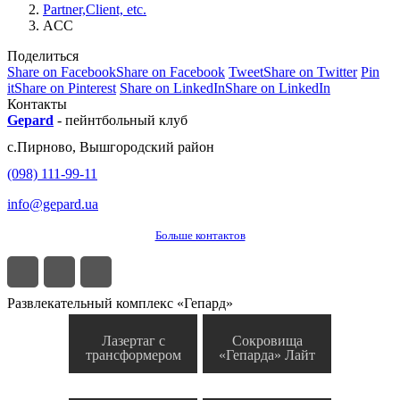
Partner,Client, etc.
ACC
Поделиться
Share on Facebook
Share on Facebook
Tweet
Share on Twitter
Pin
it
Share on Pinterest
Share on LinkedIn
Share on LinkedIn
Контакты
Gepard
-
пейнтбольный клуб
с.
Пирново
,
Вышгородский район
(098) 111-99-11
info@gepard.ua
Больше контактов
Развлекательный комплекс «Гепард»
Лазертаг с
Сокровища
трансформером
«Гепарда» Лайт