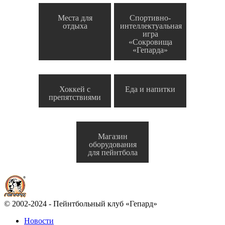
Места для
Спортивно-
отдыха
интеллектуальная
игра
«Сокровища
«Гепарда»
Хоккей с
Еда и напитки
препятствиями
Магазин
оборудования
для пейнтбола
© 2002-2024 - Пейнтбольный клуб «Гепард»
Новости