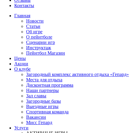
Отзывы
Контакты
Главная
Новости
Статьи
Об игре
О пейнтболе
Сценарии игр
Инструктаж
Пейнтбол Магазин
Цены
Акции
О клубе
Загородный комплекс активного отдыха «Гепард»
Места для отдыха
Дисконтная программа
Наши партнеры
Зал славы
Загородные базы
Выездные игры
Спортивная команда
Вакансии
Мисс Гепард
Услуги