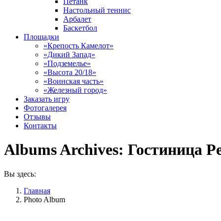
Петанк
Настольный теннис
Арбалет
Баскетбол
Площадки
«Крепость Камелот»
«Дикий Запад»
«Подземелье»
«Высота 20/18»
«Воинская часть»
«Железный город»
Заказать игру
Фотогалерея
Отзывы
Контакты
Albums Archives:
Гостиница Р
Вы здесь:
Главная
Photo Album