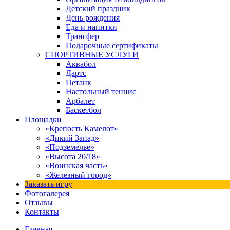
Детский праздник
День рождения
Еда и напитки
Трансфер
Подарочные сертификаты
СПОРТИВНЫЕ УСЛУГИ
Аквабол
Дартс
Петанк
Настольный теннис
Арбалет
Баскетбол
Площадки
«Крепость Камелот»
«Дикий Запад»
«Подземелье»
«Высота 20/18»
«Воинская часть»
«Железный город»
Заказать игру
Фотогалерея
Отзывы
Контакты
Главная