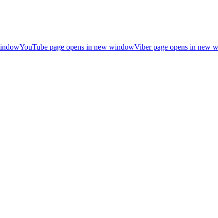
window
YouTube page opens in new window
Viber page opens in new 