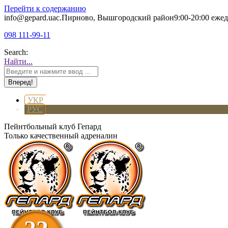
Перейти к содержанию
info@gepard.ua
с.Пирново, Вышгородский район
9:00-20:00 еже
098 111-99-11
Search:
Найти...
УКР
РУС
Пейнтбольный клуб Гепард
Только качественный адреналин