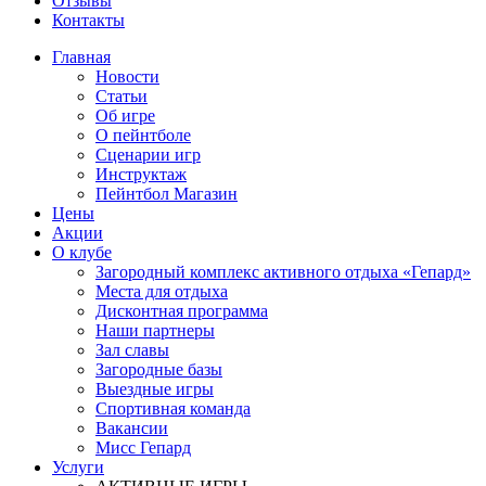
Отзывы
Контакты
Главная
Новости
Статьи
Об игре
О пейнтболе
Сценарии игр
Инструктаж
Пейнтбол Магазин
Цены
Акции
О клубе
Загородный комплекс активного отдыха «Гепард»
Места для отдыха
Дисконтная программа
Наши партнеры
Зал славы
Загородные базы
Выездные игры
Спортивная команда
Вакансии
Мисс Гепард
Услуги