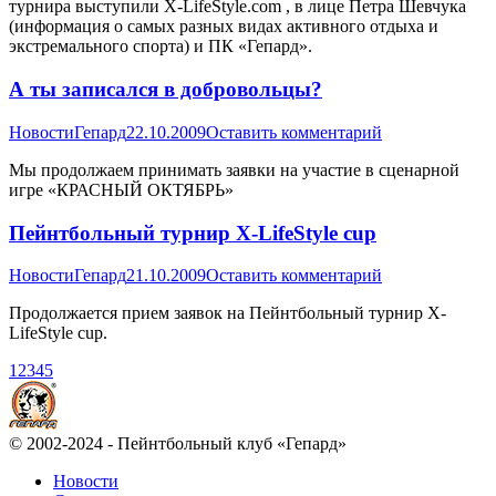
турнира выступили X-LifeStyle.com , в лице Петра Шевчука
(информация о самых разных видах активного отдыха и
экстремального спорта) и ПК «Гепард».
А ты записался в добровольцы?
Новости
Гепард
22.10.2009
Оставить комментарий
Мы продолжаем принимать заявки на участие в сценарной
игре «КРАСНЫЙ ОКТЯБРЬ»
Пейнтбольный турнир X-LifeStyle cup
Новости
Гепард
21.10.2009
Оставить комментарий
Продолжается прием заявок на Пейнтбольный турнир X-
LifeStyle cup.
1
2
3
4
5
© 2002-2024 - Пейнтбольный клуб «Гепард»
Новости