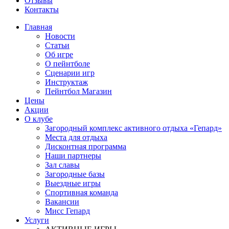
Отзывы
Контакты
Главная
Новости
Статьи
Об игре
О пейнтболе
Сценарии игр
Инструктаж
Пейнтбол Магазин
Цены
Акции
О клубе
Загородный комплекс активного отдыха «Гепард»
Места для отдыха
Дисконтная программа
Наши партнеры
Зал славы
Загородные базы
Выездные игры
Спортивная команда
Вакансии
Мисс Гепард
Услуги