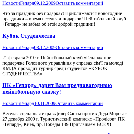
Новости
Гепард
09.12.2009
Оставить комментарий
Что за праздник без подарка?! Приближаются новогодние
праздники – время веселья и подарков! Пейнтбольный клуб
«Гепард» не забыл об этой доброй традиции!
Кубок Студенчества
Новости
Гепард
08.12.2009
Оставить комментарий
21 февраля 2010 г. Пейнтбольный клуб «Гепард» при
поддержке Головного управління у справах сім’ї та молоді
КМДА проводит турнир среди студентов «КУБОК
СТУДЕНЧЕСТВА»
ПК «Гепард» дарит Вам предновогоднюю
пейнтбольную сказку!
Новости
Гепард
10.11.2009
Оставить комментарий
Веселая сценарная игра «ДиверСанты против Деда Мороза»
27 декабря 2009 г. Туристический комплекс «Пролісок» ПК
«Гепард», Киев, пр. Победы 139 Приглашаем ВСЕХ!