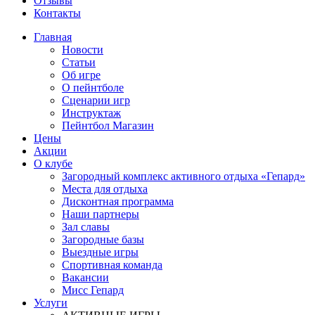
Отзывы
Контакты
Главная
Новости
Статьи
Об игре
О пейнтболе
Сценарии игр
Инструктаж
Пейнтбол Магазин
Цены
Акции
О клубе
Загородный комплекс активного отдыха «Гепард»
Места для отдыха
Дисконтная программа
Наши партнеры
Зал славы
Загородные базы
Выездные игры
Спортивная команда
Вакансии
Мисс Гепард
Услуги