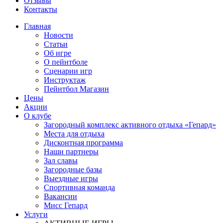
Отзывы
Контакты
Главная
Новости
Статьи
Об игре
О пейнтболе
Сценарии игр
Инструктаж
Пейнтбол Магазин
Цены
Акции
О клубе
Загородный комплекс активного отдыха «Гепард»
Места для отдыха
Дисконтная программа
Наши партнеры
Зал славы
Загородные базы
Выездные игры
Спортивная команда
Вакансии
Мисс Гепард
Услуги