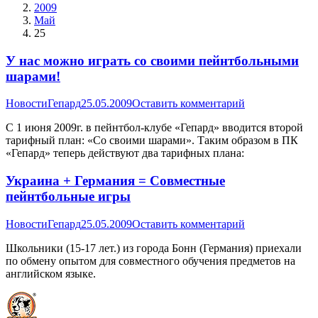
2009
Май
25
У нас можно играть со своими пейнтбольными
шарами!
Новости
Гепард
25.05.2009
Оставить комментарий
С 1 июня 2009г. в пейнтбол-клубе «Гепард» вводится второй
тарифный план: «Со своими шарами». Таким образом в ПК
«Гепард» теперь действуют два тарифных плана:
Украина + Германия = Совместные
пейнтбольные игры
Новости
Гепард
25.05.2009
Оставить комментарий
Школьники (15-17 лет.) из города Бонн (Германия) приехали
по обмену опытом для совместного обучения предметов на
английском языке.