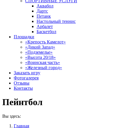
СПОРТИВНЫЕ УСЛУГИ
Аквабол
Дартс
Петанк
Настольный теннис
Арбалет
Баскетбол
Площадки
«Крепость Камелот»
«Дикий Запад»
«Подземелье»
«Высота 20/18»
«Воинская часть»
«Железный город»
Заказать игру
Фотогалерея
Отзывы
Контакты
Пейнтбол
Вы здесь:
Главная