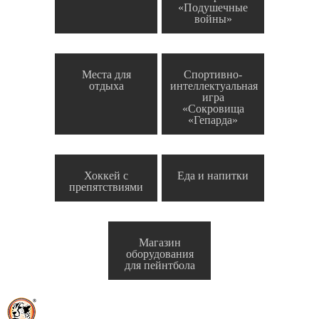
«Подушечные
войны»
Места для
Спортивно-
отдыха
интеллектуальная
игра
«Сокровища
«Гепарда»
Хоккей с
Еда и напитки
препятствиями
Магазин
оборудования
для пейнтбола