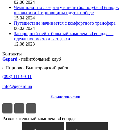
02.06.2024
Чемпионат по лазертагу в пейнтбол-клубе «Гепард»:
школьники Пирновщины идут к победе
15.04.2024
Путешествие начинается с комфортного трансфера
06.02.2024
Загородный пейнтбольный комплекс «Гепард» —
идеальное место для отдыха
12.08.2023
Контакты
Gepard
-
пейнтбольный клуб
с.
Пирново
,
Вышгородский район
(098) 111-99-11
info@gepard.ua
Больше контактов
Развлекательный комплекс «Гепард»