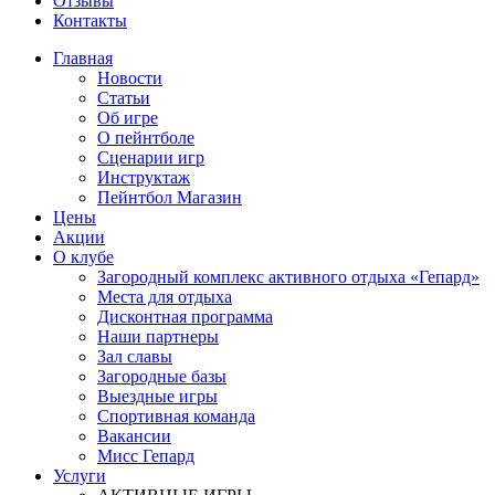
Отзывы
Контакты
Главная
Новости
Статьи
Об игре
О пейнтболе
Сценарии игр
Инструктаж
Пейнтбол Магазин
Цены
Акции
О клубе
Загородный комплекс активного отдыха «Гепард»
Места для отдыха
Дисконтная программа
Наши партнеры
Зал славы
Загородные базы
Выездные игры
Спортивная команда
Вакансии
Мисс Гепард
Услуги