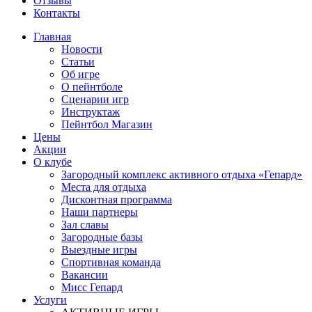
Отзывы
Контакты
Главная
Новости
Статьи
Об игре
О пейнтболе
Сценарии игр
Инструктаж
Пейнтбол Магазин
Цены
Акции
О клубе
Загородный комплекс активного отдыха «Гепард»
Места для отдыха
Дисконтная программа
Наши партнеры
Зал славы
Загородные базы
Выездные игры
Спортивная команда
Вакансии
Мисс Гепард
Услуги