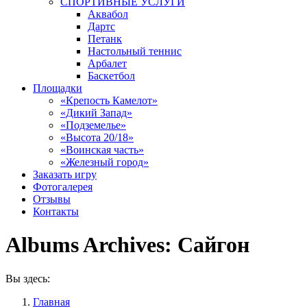
СПОРТИВНЫЕ УСЛУГИ
Аквабол
Дартс
Петанк
Настольный теннис
Арбалет
Баскетбол
Площадки
«Крепость Камелот»
«Дикий Запад»
«Подземелье»
«Высота 20/18»
«Воинская часть»
«Железный город»
Заказать игру
Фотогалерея
Отзывы
Контакты
Albums Archives:
Сайгон
Вы здесь:
Главная