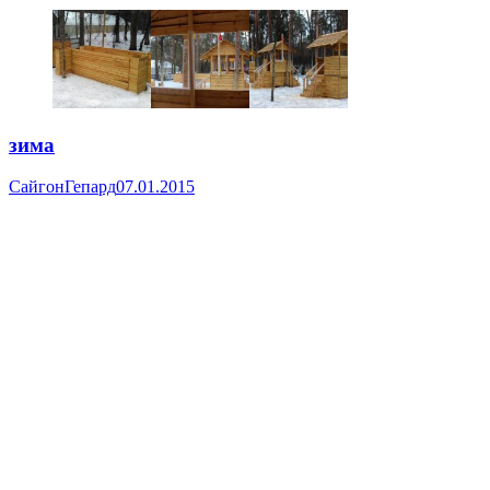
зима
Сайгон
Гепард
07.01.2015