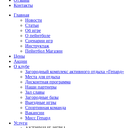
Отзывы
Контакты
Главная
Новости
Статьи
Об игре
О пейнтболе
Сценарии игр
Инструктаж
Пейнтбол Магазин
Цены
Акции
О клубе
Загородный комплекс активного отдыха «Гепард»
Места для отдыха
Дисконтная программа
Наши партнеры
Зал славы
Загородные базы
Выездные игры
Спортивная команда
Вакансии
Мисс Гепард
Услуги