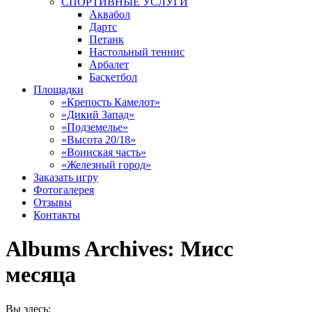
СПОРТИВНЫЕ УСЛУГИ
Аквабол
Дартс
Петанк
Настольный теннис
Арбалет
Баскетбол
Площадки
«Крепость Камелот»
«Дикий Запад»
«Подземелье»
«Высота 20/18»
«Воинская часть»
«Железный город»
Заказать игру
Фотогалерея
Отзывы
Контакты
Albums Archives:
Мисс
месяца
Вы здесь: