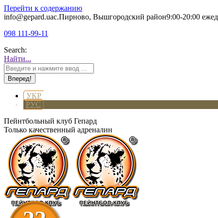
Перейти к содержанию
info@gepard.ua
с.Пирново, Вышгородский район
9:00-20:00 еже
098 111-99-11
Search:
Найти...
УКР
РУС
Пейнтбольный клуб Гепард
Только качественный адреналин