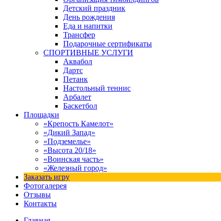
Детский праздник
День рождения
Еда и напитки
Трансфер
Подарочные сертификаты
СПОРТИВНЫЕ УСЛУГИ
Аквабол
Дартс
Петанк
Настольный теннис
Арбалет
Баскетбол
Площадки
«Крепость Камелот»
«Дикий Запад»
«Подземелье»
«Высота 20/18»
«Воинская часть»
«Железный город»
Заказать игру
Фотогалерея
Отзывы
Контакты
Главная