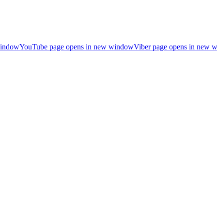
window
YouTube page opens in new window
Viber page opens in new 