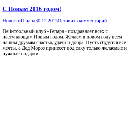
С Новым 2016 годом!
Новости
Гепард
30.12.2015
Оставить комментарий
Пейнтбольный клуб «Гепард» поздравляет всех с
наступающим Новым годом. Желаем в новом году всем
нашим друзьям счастья, удачи и добра. Пусть сбудутся все
мечты, а Дед Мороз принесет под елку только желаемые и
нужные подарки.