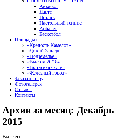
СПОРТИВНЫЕ УСЛУГИ
Аквабол
Дартс
Петанк
Настольный теннис
Арбалет
Баскетбол
Площадки
«Крепость Камелот»
«Дикий Запад»
«Подземелье»
«Высота 20/18»
«Воинская часть»
«Железный город»
Заказать игру
Фотогалерея
Отзывы
Контакты
Архив за месяц:
Декабрь
2015
Вы здесь: