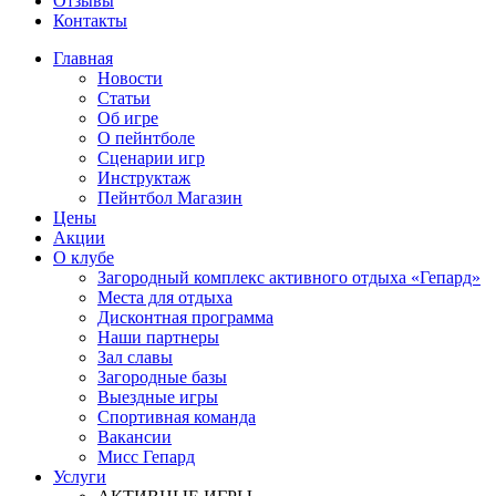
Отзывы
Контакты
Главная
Новости
Статьи
Об игре
О пейнтболе
Сценарии игр
Инструктаж
Пейнтбол Магазин
Цены
Акции
О клубе
Загородный комплекс активного отдыха «Гепард»
Места для отдыха
Дисконтная программа
Наши партнеры
Зал славы
Загородные базы
Выездные игры
Спортивная команда
Вакансии
Мисс Гепард
Услуги