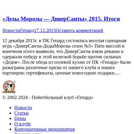
«Деды Морозы — ДиверСанты» 2015. Итоги
Новости
Гепард
17.12.2015
Оставить комментарий
12 декабря 2015г. в ПК Гепард состоялась веселая сценарная
игра «ДиверСанты-ДедыМорозы сезон №5» Пять миссий в
конечном итоге выявили, что ДиверСанты взяли реванш и
одержали победу в этой нелегкой борьбе против сильных
«Дедов». После обеда из полевой кухни от ПК «Гепард» были
разыграны различные призы от нашего клуба и наших
партнеров: сертификаты, ценные новогодние подарки.…
© 2002-2024 - Пейнтбольный клуб «Гепард»
Новости
Статьи
Цены
О клубе
Корпоративные мероприятия