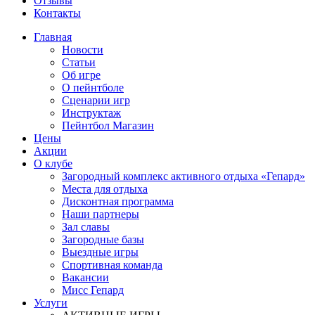
Отзывы
Контакты
Главная
Новости
Статьи
Об игре
О пейнтболе
Сценарии игр
Инструктаж
Пейнтбол Магазин
Цены
Акции
О клубе
Загородный комплекс активного отдыха «Гепард»
Места для отдыха
Дисконтная программа
Наши партнеры
Зал славы
Загородные базы
Выездные игры
Спортивная команда
Вакансии
Мисс Гепард
Услуги