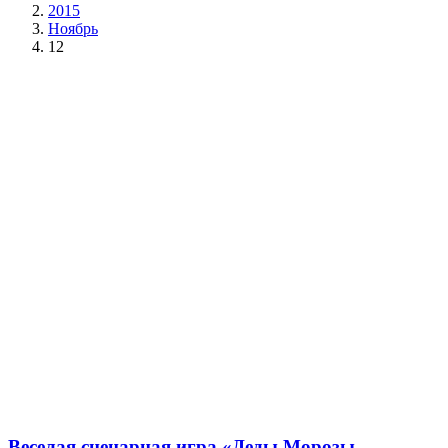
2015
Ноябрь
12
Веселая сценарная игра «Деды Морозы —