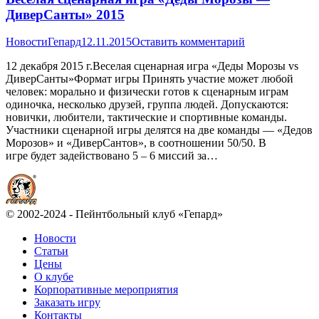
ДиверСанты» 2015
Новости
Гепард
12.11.2015
Оставить комментарий
12 декабря 2015 г.Веселая сценарная игра «Деды Морозы vs
ДиверСанты»Формат игры Принять участие может любой
человек: морально и физически готов к сценарным играм
одиночка, несколько друзей, группа людей. Допускаются:
новички, любители, тактические и спортивные команды.
Участники сценарной игры делятся на две команды — «Дедов
Морозов» и «ДиверСантов», в соотношении 50/50. В
игре будет задействовано 5 – 6 миссий за…
© 2002-2024 - Пейнтбольный клуб «Гепард»
Новости
Статьи
Цены
О клубе
Корпоративные мероприятия
Заказать игру
Контакты