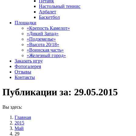
Петанк
Настольный теннис
Арбалет
Баскетбол
Площадки
«Крепость Камелот»
«Дикий Запад»
«Подземелье»
«Высота 20/18»
«Воинская часть»
«Железный город»
Заказать игру
Фотогалерея
Отзывы
Контакты
Публикации за:
29.05.2015
Вы здесь:
Главная
2015
Май
29