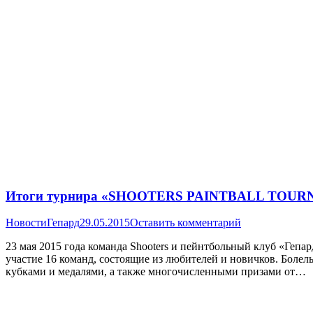
Итоги турнира «SHOOTERS PAINTBALL TOUR
Новости
Гепард
29.05.2015
Оставить комментарий
23 мая 2015 года команда Shooters и пейнтбольный клуб «Геп
участие 16 команд, состоящие из любителей и новичков. Боле
кубками и медалями, а также многочисленными призами от…