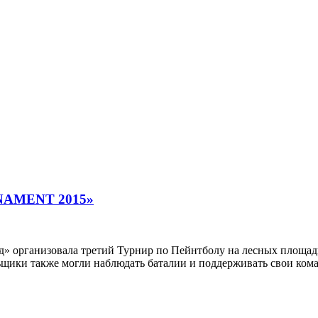
NAMENT 2015»
ард» организовала третий Турнир по Пейнтболу на лесных площа
льщики также могли наблюдать баталии и поддерживать свои ко