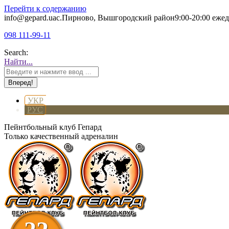
Перейти к содержанию
info@gepard.ua
с.Пирново, Вышгородский район
9:00-20:00 еже
098 111-99-11
Search:
Найти...
УКР
РУС
Пейнтбольный клуб Гепард
Только качественный адреналин