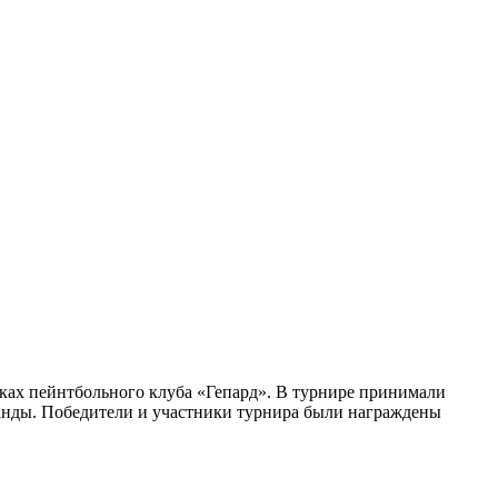
дках пейнтбольного клуба «Гепард». В турнире принимали
манды. Победители и участники турнира были награждены