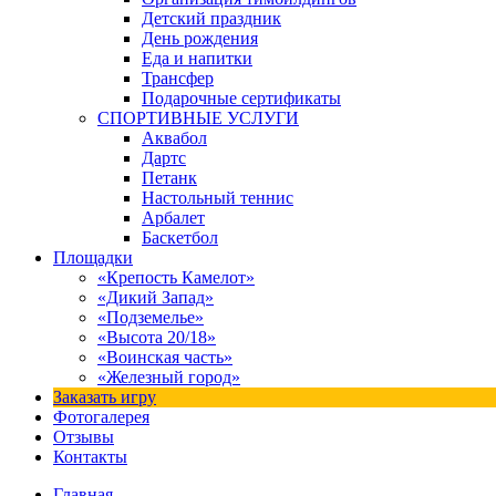
Детский праздник
День рождения
Еда и напитки
Трансфер
Подарочные сертификаты
СПОРТИВНЫЕ УСЛУГИ
Аквабол
Дартс
Петанк
Настольный теннис
Арбалет
Баскетбол
Площадки
«Крепость Камелот»
«Дикий Запад»
«Подземелье»
«Высота 20/18»
«Воинская часть»
«Железный город»
Заказать игру
Фотогалерея
Отзывы
Контакты
Главная