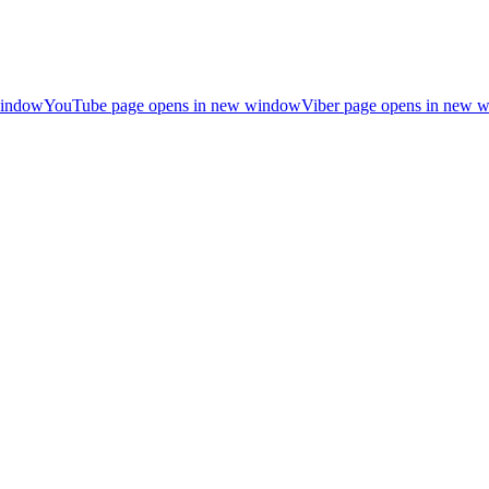
window
YouTube page opens in new window
Viber page opens in new 