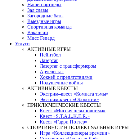
Наши партнеры
Зал славы
Загородные базы
Выездные игры
Спортивная команда
Вакансии
Мисс Гепард
Услуги
АКТИВНЫЕ ИГРЫ
Пейнтбол
Лазертаг
Лазертаг с трансформером
Арчери таг
Хоккей с препятствиями
Подушечные войны
АКТИВНЫЕ КВЕСТЫ
Экстрим–квест «Комната тьмы»
Экстрим-квест «Оборотни»
ПРИКЛЮЧЕНЧЕСКИЕ КВЕСТЫ
Квест «Миссия невыполнима»
Квест «S.T.A.L.K.E.R.»
Квест «Гарри Поттер»
СПОРТИВНО-ИНТЕЛЛЕКТУАЛЬНЫЕ ИГРЫ
Игра «Коллекционеры времени»
Сокровища «Гепарда» Лайт