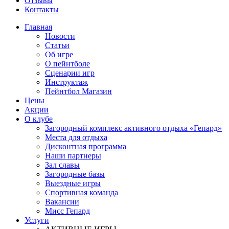
Отзывы
Контакты
Главная
Новости
Статьи
Об игре
О пейнтболе
Сценарии игр
Инструктаж
Пейнтбол Магазин
Цены
Акции
О клубе
Загородный комплекс активного отдыха «Гепард»
Места для отдыха
Дисконтная программа
Наши партнеры
Зал славы
Загородные базы
Выездные игры
Спортивная команда
Вакансии
Мисс Гепард
Услуги