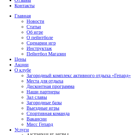
Отзывы
Контакты
Главная
Новости
Статьи
Об игре
О пейнтболе
Сценарии игр
Инструктаж
Пейнтбол Магазин
Цены
Акции
О клубе
Загородный комплекс активного отдыха «Гепард»
Места для отдыха
Дисконтная программа
Наши партнеры
Зал славы
Загородные базы
Выездные игры
Спортивная команда
Вакансии
Мисс Гепард
Услуги