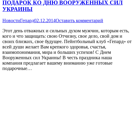
ПОДАРОК КО ДНЮ ВООРУЖЕННЫХ СИЛ
УКРАИНЫ
Новости
Гепард
02.12.2014
Оставить комментарий
Этот день отважных и сильных духом мужчин, которым есть,
кого и что защищать: свою Отчизну, свое дело, свой дом и
своих близких, свое будущее. Пейнтбольный клуб «Гепард» от
всей души желает Вам крепкого здоровья, счастья,
взаимопонимания, мира и больших успехов! С Днем
Вооруженных сил Украины! В честь праздника наша
компания предлагает вашему вниманию уже готовые
подарочные…