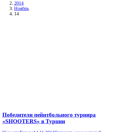
2014
Ноябрь
14
Победители пейнтбольного турнира
«SHOOTERS» в Турции