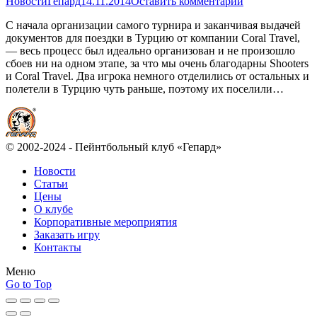
Новости
Гепард
14.11.2014
Оставить комментарий
С начала организации самого турнира и заканчивая выдачей
документов для поездки в Турцию от компании Coral Travel,
— весь процесс был идеально организован и не произошло
сбоев ни на одном этапе, за что мы очень благодарны Shooters
и Coral Travel. Два игрока немного отделились от остальных и
полетели в Турцию чуть раньше, поэтому их поселили…
© 2002-2024 - Пейнтбольный клуб «Гепард»
Новости
Статьи
Цены
О клубе
Корпоративные мероприятия
Заказать игру
Контакты
Меню
Go to Top