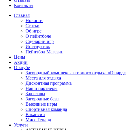
Отзывы
Контакты
Главная
Новости
Статьи
Об игре
О пейнтболе
Сценарии игр
Инструктаж
Пейнтбол Магазин
Цены
Акции
О клубе
Загородный комплекс активного отдыха «Гепард»
Места для отдыха
Дисконтная программа
Наши партнеры
Зал славы
Загородные базы
Выездные игры
Спортивная команда
Вакансии
Мисс Гепард
Услуги