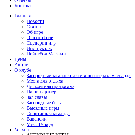
Отзывы
Контакты
Главная
Новости
Статьи
Об игре
О пейнтболе
Сценарии игр
Инструктаж
Пейнтбол Магазин
Цены
Акции
О клубе
Загородный комплекс активного отдыха «Гепард»
Места для отдыха
Дисконтная программа
Наши партнеры
Зал славы
Загородные базы
Выездные игры
Спортивная команда
Вакансии
Мисс Гепард
Услуги