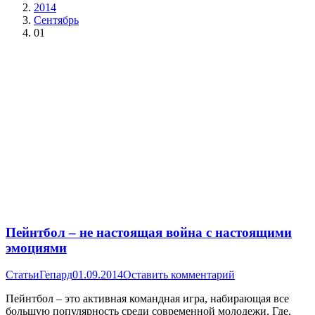
2014
Сентябрь
01
Пейнтбол – не настоящая война с настоящими
эмоциями
Статьи
Гепард
01.09.2014
Оставить комментарий
Пейнтбол – это активная командная игра, набирающая все
большую популярность среди современной молодежи. Где,