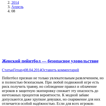
2014
Апрель
08
Женский пейнтбол — безопасное удовольствие
Статьи
Гепард
08.04.2014
Оставить комментарий
Пейнтбол признан не только увлекательным развлечением, но
и полностью безопасным. При любой подвижной игре есть
риск получить травму, но соблюдение правил и облачение
игроков в защитную экипировку снижает эту опасность до
ничтожных процентов вероятности. К модной забаве
допускаются даже хрупкие девушки, но снаряжение для них
отличается особой надёжностью. Если для всех игроков-