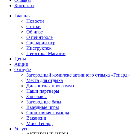
Отзывы
Контакты
Главная
Новости
Статьи
Об игре
О пейнтболе
Сценарии игр
Инструктаж
Пейнтбол Магазин
Цены
Акции
О клубе
Загородный комплекс активного отдыха «Гепард»
Места для отдыха
Дисконтная программа
Наши партнеры
Зал славы
Загородные базы
Выездные игры
Спортивная команда
Вакансии
Мисс Гепард
Услуги