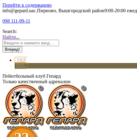
Перейти к содержанию
info@gepard.ua
с.Пирново, Вышгородский район
9:00-20:00 еже
098 111-99-11
Search:
Найти...
УКР
РУС
Пейнтбольный клуб Гепард
Только качественный адреналин