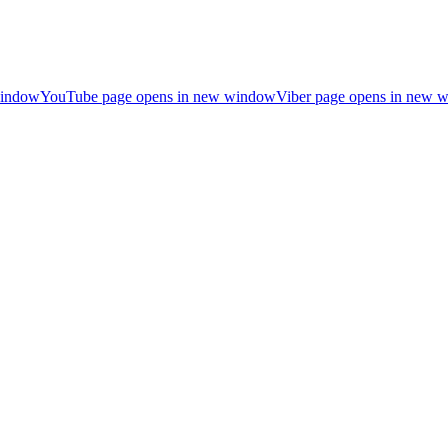
window
YouTube page opens in new window
Viber page opens in new 