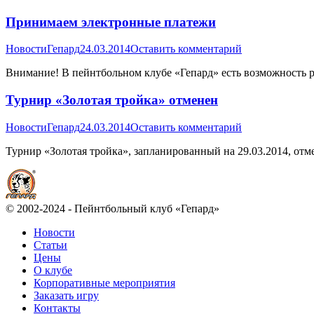
Принимаем электронные платежи
Новости
Гепард
24.03.2014
Оставить комментарий
Внимание! В пейнтбольном клубе «Гепард» есть возможность ра
Турнир «Золотая тройка» отменен
Новости
Гепард
24.03.2014
Оставить комментарий
Турнир «Золотая тройка», запланированный на 29.03.2014, отме
© 2002-2024 - Пейнтбольный клуб «Гепард»
Новости
Статьи
Цены
О клубе
Корпоративные мероприятия
Заказать игру
Контакты