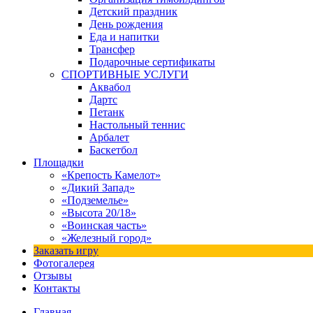
Детский праздник
День рождения
Еда и напитки
Трансфер
Подарочные сертификаты
СПОРТИВНЫЕ УСЛУГИ
Аквабол
Дартс
Петанк
Настольный теннис
Арбалет
Баскетбол
Площадки
«Крепость Камелот»
«Дикий Запад»
«Подземелье»
«Высота 20/18»
«Воинская часть»
«Железный город»
Заказать игру
Фотогалерея
Отзывы
Контакты
Главная