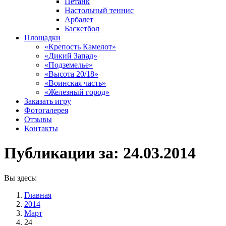
Петанк
Настольный теннис
Арбалет
Баскетбол
Площадки
«Крепость Камелот»
«Дикий Запад»
«Подземелье»
«Высота 20/18»
«Воинская часть»
«Железный город»
Заказать игру
Фотогалерея
Отзывы
Контакты
Публикации за:
24.03.2014
Вы здесь:
Главная
2014
Март
24