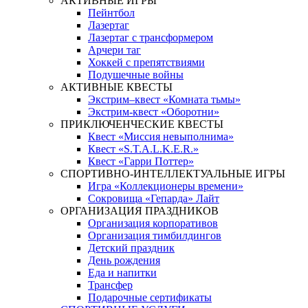
АКТИВНЫЕ ИГРЫ
Пейнтбол
Лазертаг
Лазертаг с трансформером
Арчери таг
Хоккей с препятствиями
Подушечные войны
АКТИВНЫЕ КВЕСТЫ
Экстрим–квест «Комната тьмы»
Экстрим-квест «Оборотни»
ПРИКЛЮЧЕНЧЕСКИЕ КВЕСТЫ
Квест «Миссия невыполнима»
Квест «S.T.A.L.K.E.R.»
Квест «Гарри Поттер»
СПОРТИВНО-ИНТЕЛЛЕКТУАЛЬНЫЕ ИГРЫ
Игра «Коллекционеры времени»
Сокровища «Гепарда» Лайт
ОРГАНИЗАЦИЯ ПРАЗДНИКОВ
Организация корпоративов
Организация тимбилдингов
Детский праздник
День рождения
Еда и напитки
Трансфер
Подарочные сертификаты