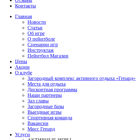
Отзывы
Контакты
Главная
Новости
Статьи
Об игре
О пейнтболе
Сценарии игр
Инструктаж
Пейнтбол Магазин
Цены
Акции
О клубе
Загородный комплекс активного отдыха «Гепард»
Места для отдыха
Дисконтная программа
Наши партнеры
Зал славы
Загородные базы
Выездные игры
Спортивная команда
Вакансии
Мисс Гепард
Услуги