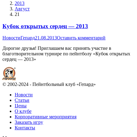
2013
Август
21
Кубок открытых сердец — 2013
Новости
Гепард
21.08.2013
Оставить комментарий
Дорогие друзья! Приглашаем вас принять участие в
благотворительном турнире по пейнтболу «Кубок открытых
сердец — 2013»
© 2002-2024 - Пейнтбольный клуб «Гепард»
Новости
Статьи
Цены
О клубе
Корпоративные мероприятия
Заказать игру
Контакты