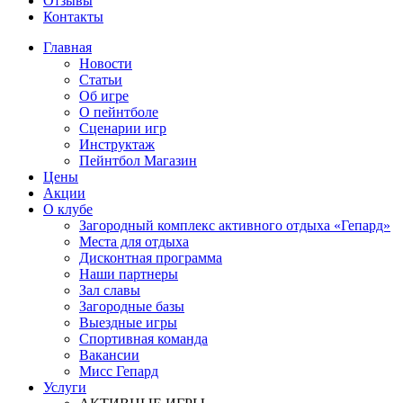
Отзывы
Контакты
Главная
Новости
Статьи
Об игре
О пейнтболе
Сценарии игр
Инструктаж
Пейнтбол Магазин
Цены
Акции
О клубе
Загородный комплекс активного отдыха «Гепард»
Места для отдыха
Дисконтная программа
Наши партнеры
Зал славы
Загородные базы
Выездные игры
Спортивная команда
Вакансии
Мисс Гепард
Услуги