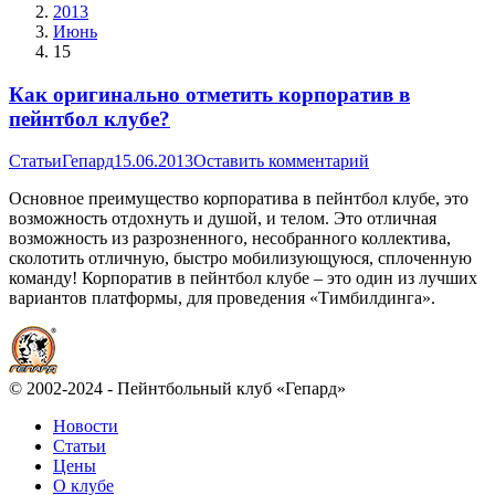
2013
Июнь
15
Как оригинально отметить корпоратив в
пейнтбол клубе?
Статьи
Гепард
15.06.2013
Оставить комментарий
Основное преимущество корпоратива в пейнтбол клубе, это
возможность отдохнуть и душой, и телом. Это отличная
возможность из разрозненного, несобранного коллектива,
сколотить отличную, быстро мобилизующуюся, сплоченную
команду! Корпоратив в пейнтбол клубе – это один из лучших
вариантов платформы, для проведения «Тимбилдинга».
© 2002-2024 - Пейнтбольный клуб «Гепард»
Новости
Статьи
Цены
О клубе