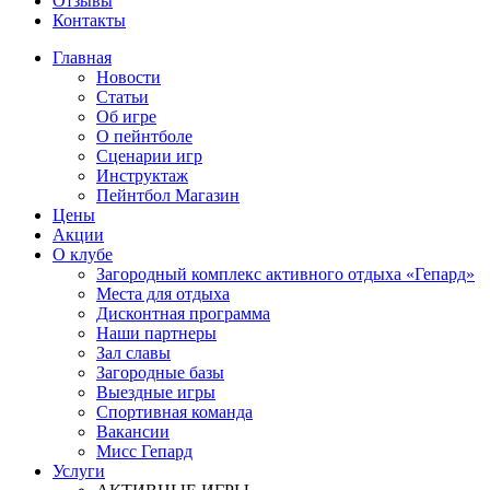
Отзывы
Контакты
Главная
Новости
Статьи
Об игре
О пейнтболе
Сценарии игр
Инструктаж
Пейнтбол Магазин
Цены
Акции
О клубе
Загородный комплекс активного отдыха «Гепард»
Места для отдыха
Дисконтная программа
Наши партнеры
Зал славы
Загородные базы
Выездные игры
Спортивная команда
Вакансии
Мисс Гепард
Услуги