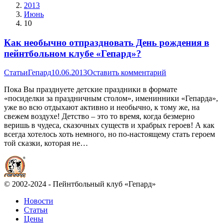
2013
Июнь
10
Как необычно отпраздновать День рождения в
пейнтбольном клубе «Гепард»?
Статьи
Гепард
10.06.2013
Оставить комментарий
Пока Вы празднуете детские праздники в формате
«посиделки за праздничным столом», именинники «Гепарда»,
уже во всю отдыхают активно и необычно, к тому же, на
свежем воздухе! Детство – это то время, когда безмерно
веришь в чудеса, сказочных существ и храбрых героев! А как
всегда хотелось хоть немного, но по-настоящему стать героем
той сказки, которая не…
© 2002-2024 - Пейнтбольный клуб «Гепард»
Новости
Статьи
Цены