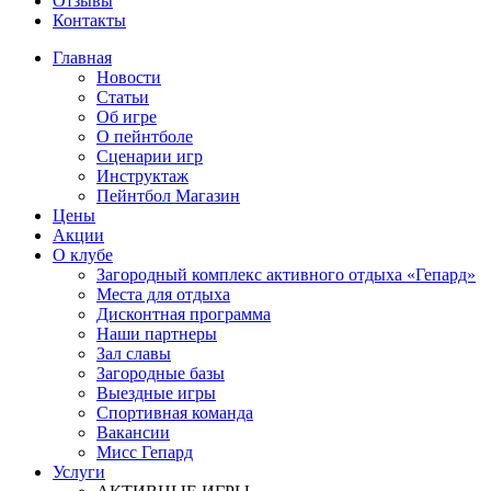
Отзывы
Контакты
Главная
Новости
Статьи
Об игре
О пейнтболе
Сценарии игр
Инструктаж
Пейнтбол Магазин
Цены
Акции
О клубе
Загородный комплекс активного отдыха «Гепард»
Места для отдыха
Дисконтная программа
Наши партнеры
Зал славы
Загородные базы
Выездные игры
Спортивная команда
Вакансии
Мисс Гепард
Услуги