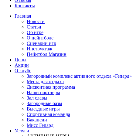
Отзывы
Контакты
Главная
Новости
Статьи
Об игре
О пейнтболе
Сценарии игр
Инструктаж
Пейнтбол Магазин
Цены
Акции
О клубе
Загородный комплекс активного отдыха «Гепард»
Места для отдыха
Дисконтная программа
Наши партнеры
Зал славы
Загородные базы
Выездные игры
Спортивная команда
Вакансии
Мисс Гепард
Услуги