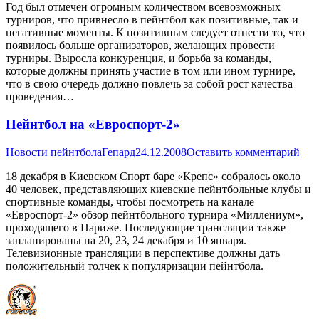
Год был отмечен огромным количеством всевозможных
турниров, что привнесло в пейнтбол как позитивные, так и
негативные моменты. К позитивным следует отнести то, что
появилось больше организаторов, желающих провести
турниры. Выросла конкуренция, и борьба за команды,
которые должны принять участие в том или ином турнире,
что в свою очередь должно повлечь за собой рост качества
проведения…
Пейнтбол на «Евроспорт-2»
Новости пейнтбола
Гепард
24.12.2008
Оставить комментарий
18 декабря в Киевском Спорт баре «Крепс» собралось около
40 человек, представляющих киевские пейнтбольные клубы и
спортивные команды, чтобы посмотреть на канале
«Евроспорт-2» обзор пейнтбольного турнира «Миллениум»,
проходящего в Париже. Последующие трансляции также
запланированы на 20, 23, 24 декабря и 10 января.
Телевизионные трансляции в перспективе должны дать
положительный толчек к популяризации пейнтбола.