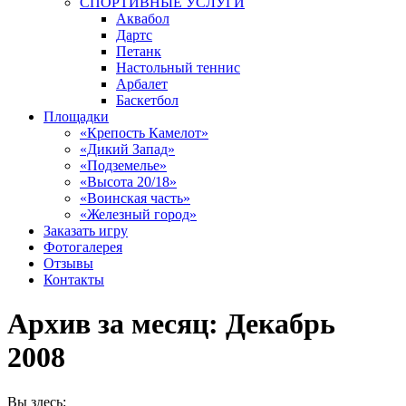
СПОРТИВНЫЕ УСЛУГИ
Аквабол
Дартс
Петанк
Настольный теннис
Арбалет
Баскетбол
Площадки
«Крепость Камелот»
«Дикий Запад»
«Подземелье»
«Высота 20/18»
«Воинская часть»
«Железный город»
Заказать игру
Фотогалерея
Отзывы
Контакты
Архив за месяц:
Декабрь
2008
Вы здесь: