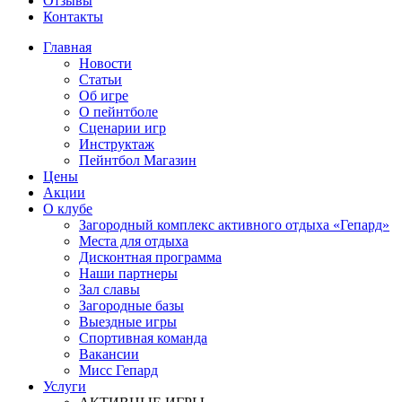
Отзывы
Контакты
Главная
Новости
Статьи
Об игре
О пейнтболе
Сценарии игр
Инструктаж
Пейнтбол Магазин
Цены
Акции
О клубе
Загородный комплекс активного отдыха «Гепард»
Места для отдыха
Дисконтная программа
Наши партнеры
Зал славы
Загородные базы
Выездные игры
Спортивная команда
Вакансии
Мисс Гепард
Услуги