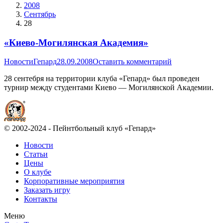
2008
Сентябрь
28
«Киево-Могилянская Академия»
Новости
Гепард
28.09.2008
Оставить комментарий
28 сентебря на территории клуба «Гепард» был проведен
турнир между студентами Киево — Могилянской Академии.
© 2002-2024 - Пейнтбольный клуб «Гепард»
Новости
Статьи
Цены
О клубе
Корпоративные мероприятия
Заказать игру
Контакты
Меню