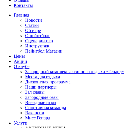
Отзывы
Контакты
Главная
Новости
Статьи
Об игре
О пейнтболе
Сценарии игр
Инструктаж
Пейнтбол Магазин
Цены
Акции
О клубе
Загородный комплекс активного отдыха «Гепард»
Места для отдыха
Дисконтная программа
Наши партнеры
Зал славы
Загородные базы
Выездные игры
Спортивная команда
Вакансии
Мисс Гепард
Услуги