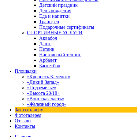
Детский праздник
День рождения
Еда и напитки
Трансфер
Подарочные сертификаты
СПОРТИВНЫЕ УСЛУГИ
Аквабол
Дартс
Петанк
Настольный теннис
Арбалет
Баскетбол
Площадки
«Крепость Камелот»
«Дикий Запад»
«Подземелье»
«Высота 20/18»
«Воинская часть»
«Железный город»
Заказать игру
Фотогалерея
Отзывы
Контакты
Главная