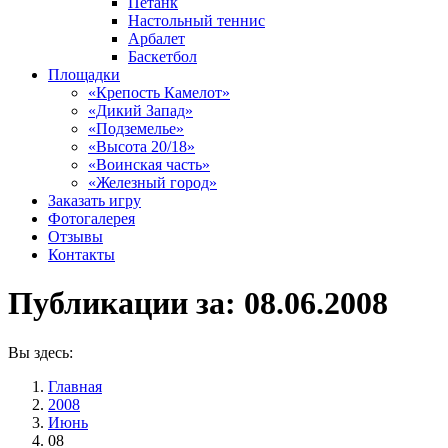
Петанк
Настольный теннис
Арбалет
Баскетбол
Площадки
«Крепость Камелот»
«Дикий Запад»
«Подземелье»
«Высота 20/18»
«Воинская часть»
«Железный город»
Заказать игру
Фотогалерея
Отзывы
Контакты
Публикации за:
08.06.2008
Вы здесь:
Главная
2008
Июнь
08