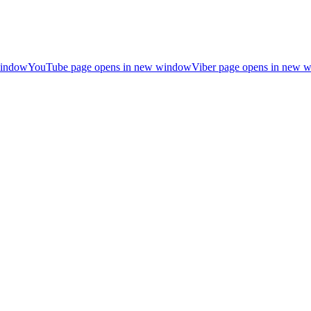
window
YouTube page opens in new window
Viber page opens in new 