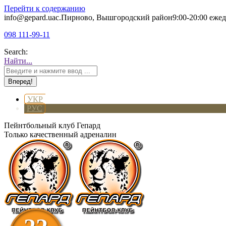
Перейти к содержанию
info@gepard.ua
с.Пирново, Вышгородский район
9:00-20:00 еже
098 111-99-11
Search:
Найти...
УКР
РУС
Пейнтбольный клуб Гепард
Только качественный адреналин